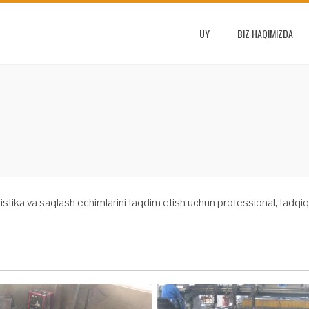
UY
BIZ HAQIMIZDA
stika va saqlash echimlarini taqdim etish uchun professional, tadqiqot