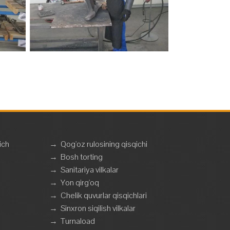
ich
→
Qog'oz rulosining qisqichi
→
Bosh torting
→
Sanitariya vilkalar
→
Yon qirg'oq
→
Chelik quvurlar qisqichlari
→
Sinxron siqilish vilkalar
→
Turnaload