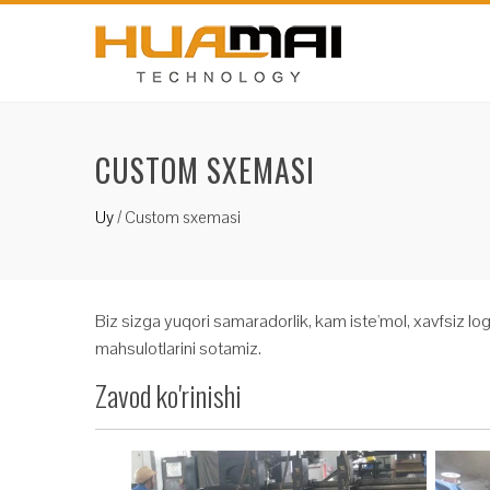
CUSTOM SXEMASI
Uy
/
Custom sxemasi
Biz sizga yuqori samaradorlik, kam iste'mol, xavfsiz logi
mahsulotlarini sotamiz.
Zavod ko'rinishi