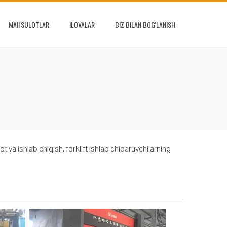
MAHSULOTLAR
ILOVALAR
BIZ BILAN BOG'LANISH
 va ishlab chiqish, forklift ishlab chiqaruvchilarning